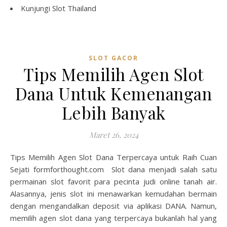
Kunjungi
Slot Thailand
SLOT GACOR
Tips Memilih Agen Slot
Dana Untuk Kemenangan
Lebih Banyak
Maret 26, 2024
Tips Memilih Agen Slot Dana Terpercaya untuk Raih Cuan
Sejati formforthought.com Slot dana menjadi salah satu
permainan slot favorit para pecinta judi online tanah air.
Alasannya, jenis slot ini menawarkan kemudahan bermain
dengan mengandalkan deposit via aplikasi DANA. Namun,
memilih agen slot dana yang terpercaya bukanlah hal yang