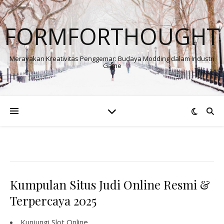
FORMFORTHOUGHT
Merayakan Kreativitas Penggemar: Budaya Modding dalam Industri
Game
Kumpulan Situs Judi Online Resmi &
Terpercaya 2025
Kunjungi
Slot Online