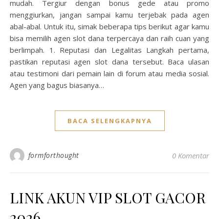
mudah. Tergiur dengan bonus gede atau promo
menggiurkan, jangan sampai kamu terjebak pada agen
abal-abal. Untuk itu, simak beberapa tips berikut agar kamu
bisa memilih agen slot dana terpercaya dan raih cuan yang
berlimpah. 1. Reputasi dan Legalitas Langkah pertama,
pastikan reputasi agen slot dana tersebut. Baca ulasan
atau testimoni dari pemain lain di forum atau media sosial.
Agen yang bagus biasanya…
BACA SELENGKAPNYA
formforthought
0 Komentar
LINK AKUN VIP SLOT GACOR
2026