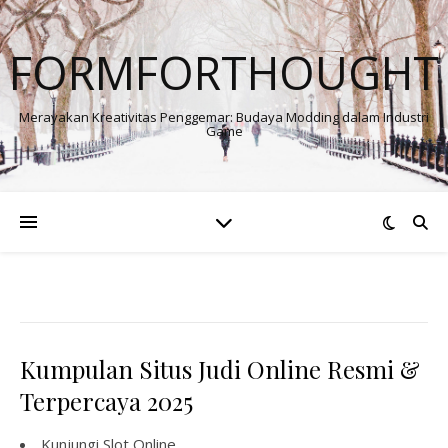
FORMFORTHOUGHT
Merayakan Kreativitas Penggemar: Budaya Modding dalam Industri
Game
Kumpulan Situs Judi Online Resmi &
Terpercaya 2025
Kunjungi
Slot Online