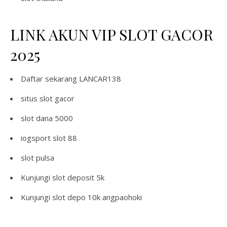
LINK AKUN VIP SLOT GACOR
2025
Daftar sekarang
LANCAR138
situs slot gacor
slot dana 5000
iogsport slot 88
slot pulsa
Kunjungi
slot deposit 5k
Kunjungi
slot depo 10k angpaohoki