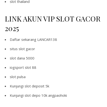
slot thailand
LINK AKUN VIP SLOT GACOR
2025
Daftar sekarang
LANCAR138
situs slot gacor
slot dana 5000
iogsport slot 88
slot pulsa
Kunjungi
slot deposit 5k
Kunjungi
slot depo 10k angpaohoki