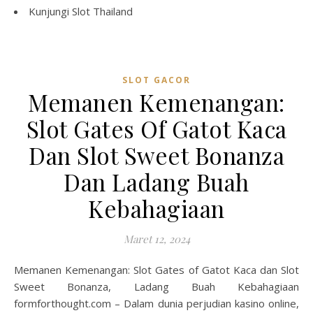
Kunjungi
Slot Thailand
SLOT GACOR
Memanen Kemenangan:
Slot Gates Of Gatot Kaca
Dan Slot Sweet Bonanza
Dan Ladang Buah
Kebahagiaan
Maret 12, 2024
Memanen Kemenangan: Slot Gates of Gatot Kaca dan Slot
Sweet Bonanza, Ladang Buah Kebahagiaan
formforthought.com – Dalam dunia perjudian kasino online,