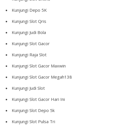
Kunjungi
Depo 5K
Kunjungi
Slot Qris
Kunjungi
Judi Bola
Kunjungi
Slot Gacor
Kunjungi
Raja Slot
Kunjungi
Slot Gacor Maxwin
Kunjungi
Slot Gacor Megah138
Kunjungi
Judi Slot
Kunjungi
Slot Gacor Hari Ini
Kunjungi
Slot Depo 5k
Kunjungi
Slot Pulsa Tri