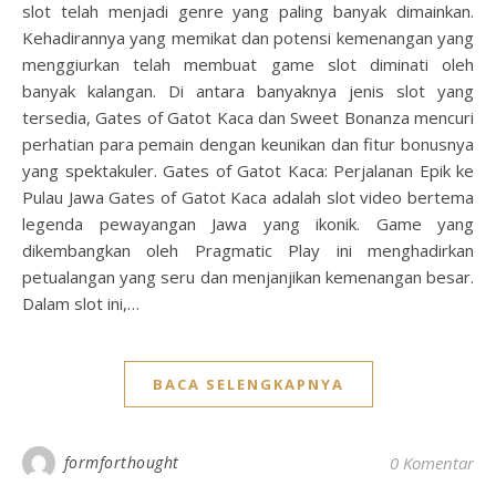
slot telah menjadi genre yang paling banyak dimainkan.
Kehadirannya yang memikat dan potensi kemenangan yang
menggiurkan telah membuat game slot diminati oleh
banyak kalangan. Di antara banyaknya jenis slot yang
tersedia, Gates of Gatot Kaca dan Sweet Bonanza mencuri
perhatian para pemain dengan keunikan dan fitur bonusnya
yang spektakuler. Gates of Gatot Kaca: Perjalanan Epik ke
Pulau Jawa Gates of Gatot Kaca adalah slot video bertema
legenda pewayangan Jawa yang ikonik. Game yang
dikembangkan oleh Pragmatic Play ini menghadirkan
petualangan yang seru dan menjanjikan kemenangan besar.
Dalam slot ini,…
BACA SELENGKAPNYA
formforthought
0 Komentar