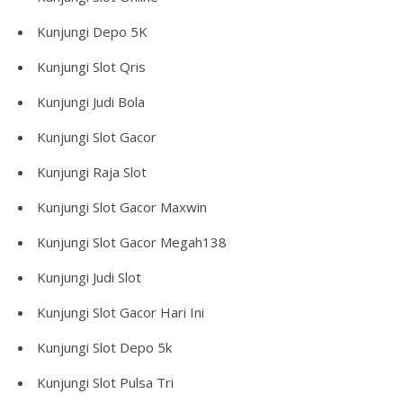
Kunjungi
Depo 5K
Kunjungi
Slot Qris
Kunjungi
Judi Bola
Kunjungi
Slot Gacor
Kunjungi
Raja Slot
Kunjungi
Slot Gacor Maxwin
Kunjungi
Slot Gacor Megah138
Kunjungi
Judi Slot
Kunjungi
Slot Gacor Hari Ini
Kunjungi
Slot Depo 5k
Kunjungi
Slot Pulsa Tri