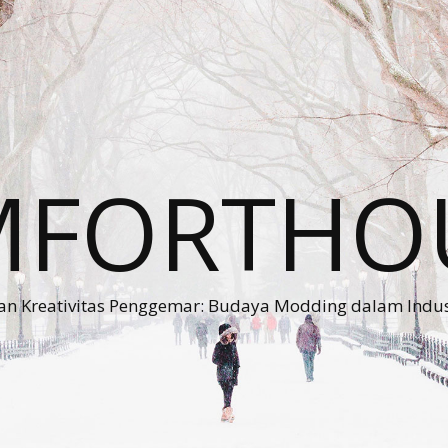
MFORTHO
n Kreativitas Penggemar: Budaya Modding dalam Indu