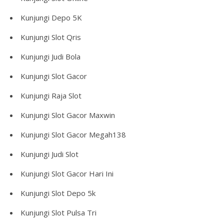
Kunjungi
Depo 5K
Kunjungi
Slot Qris
Kunjungi
Judi Bola
Kunjungi
Slot Gacor
Kunjungi
Raja Slot
Kunjungi
Slot Gacor Maxwin
Kunjungi
Slot Gacor Megah138
Kunjungi
Judi Slot
Kunjungi
Slot Gacor Hari Ini
Kunjungi
Slot Depo 5k
Kunjungi
Slot Pulsa Tri