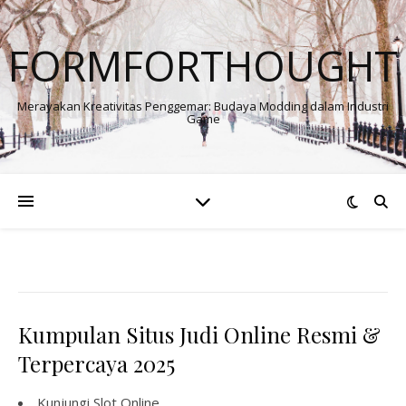
FORMFORTHOUGHT
Merayakan Kreativitas Penggemar: Budaya Modding dalam Industri
Game
Kumpulan Situs Judi Online Resmi &
Terpercaya 2025
Kunjungi
Slot Online