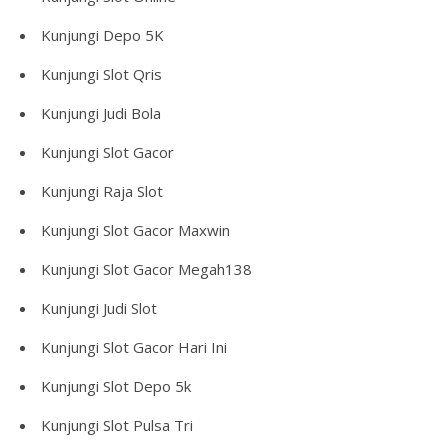
Kunjungi
Depo 5K
Kunjungi
Slot Qris
Kunjungi
Judi Bola
Kunjungi
Slot Gacor
Kunjungi
Raja Slot
Kunjungi
Slot Gacor Maxwin
Kunjungi
Slot Gacor Megah138
Kunjungi
Judi Slot
Kunjungi
Slot Gacor Hari Ini
Kunjungi
Slot Depo 5k
Kunjungi
Slot Pulsa Tri