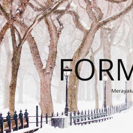
FOR
Merayaka