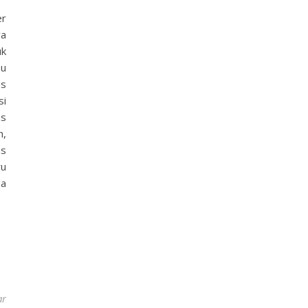
er
ra
uk
mu
ps
si
us
h,
us
ru
pa
ar