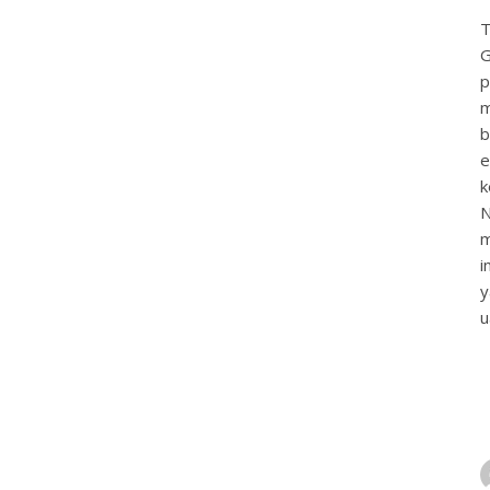
T
G
p
m
b
e
k
N
m
i
y
u