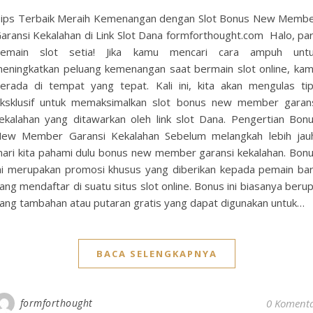
ips Terbaik Meraih Kemenangan dengan Slot Bonus New Memb
aransi Kekalahan di Link Slot Dana formforthought.com Halo, pa
emain slot setia! Jika kamu mencari cara ampuh unt
eningkatkan peluang kemenangan saat bermain slot online, ka
erada di tempat yang tepat. Kali ini, kita akan mengulas ti
ksklusif untuk memaksimalkan slot bonus new member garan
ekalahan yang ditawarkan oleh link slot Dana. Pengertian Bon
ew Member Garansi Kekalahan Sebelum melangkah lebih jau
ari kita pahami dulu bonus new member garansi kekalahan. Bon
ni merupakan promosi khusus yang diberikan kepada pemain ba
ang mendaftar di suatu situs slot online. Bonus ini biasanya beru
ang tambahan atau putaran gratis yang dapat digunakan untuk…
BACA SELENGKAPNYA
formforthought
0 Koment