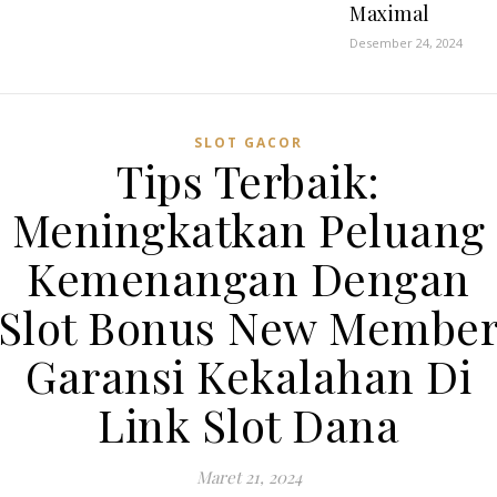
Maximal
Desember 24, 2024
SLOT GACOR
Tips Terbaik:
Meningkatkan Peluang
Kemenangan Dengan
Slot Bonus New Membe
Garansi Kekalahan Di
Link Slot Dana
Maret 21, 2024