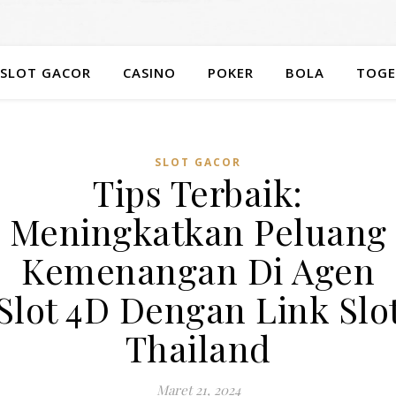
SLOT GACOR
CASINO
POKER
BOLA
TOGE
SLOT GACOR
Tips Terbaik:
Meningkatkan Peluang
Kemenangan Di Agen
Slot 4D Dengan Link Slo
Thailand
Maret 21, 2024