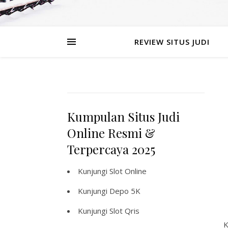
REVIEW SITUS JUDI
Kumpulan Situs Judi
Online Resmi &
Terpercaya 2025
Kunjungi
Slot Online
Kunjungi
Depo 5K
Kunjungi
Slot Qris
K