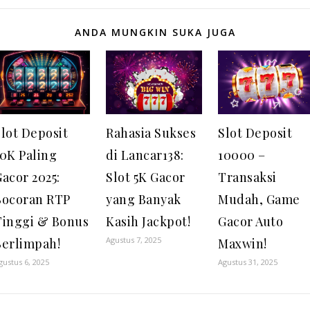
ANDA MUNGKIN SUKA JUGA
lot Deposit
Rahasia Sukses
Slot Deposit
10K Paling
di Lancar138:
10000 –
acor 2025:
Slot 5K Gacor
Transaksi
Bocoran RTP
yang Banyak
Mudah, Game
Tinggi & Bonus
Kasih Jackpot!
Gacor Auto
Agustus 7, 2025
Berlimpah!
Maxwin!
gustus 6, 2025
Agustus 31, 2025