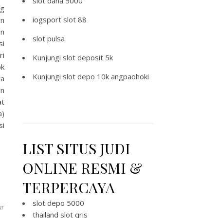
slot dana 5000
ng
iogsport slot 88
an
an
slot pulsa
si
ri
Kunjungi
slot deposit 5k
ok
Kunjungi
slot depo 10k angpaohoki
ya
un
at
a)
si
LIST SITUS JUDI
ONLINE RESMI &
TERPERCAYA
slot depo 5000
ar
thailand slot qris