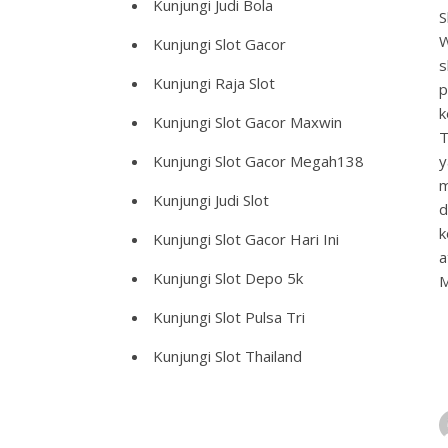
Kunjungi
Judi Bola
S
W
Kunjungi
Slot Gacor
s
Kunjungi
Raja Slot
p
k
Kunjungi
Slot Gacor Maxwin
T
Kunjungi
Slot Gacor Megah138
y
m
Kunjungi
Judi Slot
d
k
Kunjungi
Slot Gacor Hari Ini
a
Kunjungi
Slot Depo 5k
M
Kunjungi
Slot Pulsa Tri
Kunjungi
Slot Thailand