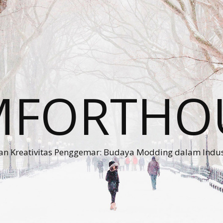
MFORTHO
n Kreativitas Penggemar: Budaya Modding dalam Indu