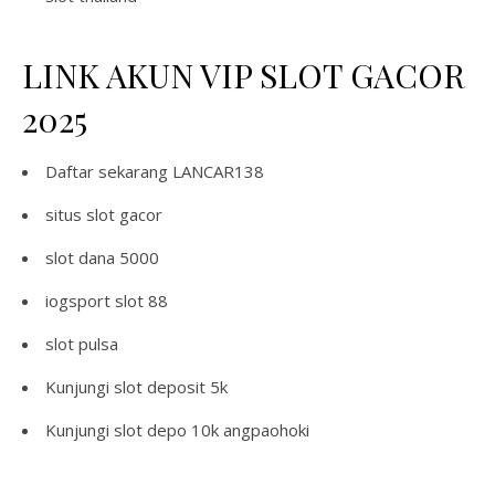
LINK AKUN VIP SLOT GACOR
2025
Daftar sekarang
LANCAR138
situs slot gacor
slot dana 5000
iogsport slot 88
slot pulsa
Kunjungi
slot deposit 5k
Kunjungi
slot depo 10k angpaohoki