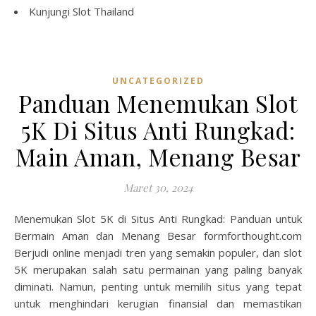
Kunjungi
Slot Thailand
UNCATEGORIZED
Panduan Menemukan Slot
5K Di Situs Anti Rungkad:
Main Aman, Menang Besar
Maret 30, 2024
Menemukan Slot 5K di Situs Anti Rungkad: Panduan untuk
Bermain Aman dan Menang Besar formforthought.com
Berjudi online menjadi tren yang semakin populer, dan slot
5K merupakan salah satu permainan yang paling banyak
diminati. Namun, penting untuk memilih situs yang tepat
untuk menghindari kerugian finansial dan memastikan