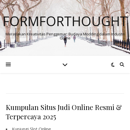
FORMFORTHOUGHT
Merayakan Kreativitas Penggemar: Budaya Modding dalam Industri
Game
Kumpulan Situs Judi Online Resmi &
Terpercaya 2025
Kunjungi
Slot Online