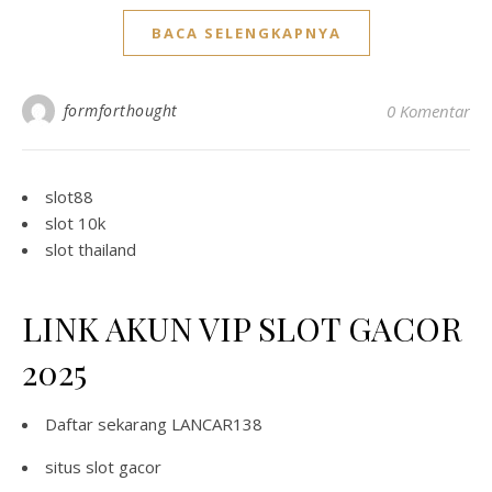
BACA SELENGKAPNYA
formforthought
0 Komentar
slot88
slot 10k
slot thailand
LINK AKUN VIP SLOT GACOR
2025
Daftar sekarang
LANCAR138
situs slot gacor