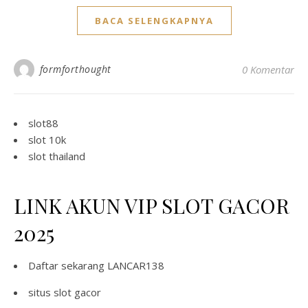
BACA SELENGKAPNYA
formforthought
0 Komentar
slot88
slot 10k
slot thailand
LINK AKUN VIP SLOT GACOR
2025
Daftar sekarang
LANCAR138
situs slot gacor