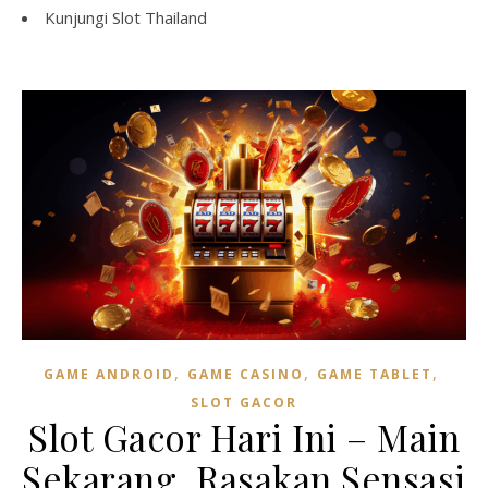
Kunjungi
Slot Thailand
,
,
,
GAME ANDROID
GAME CASINO
GAME TABLET
SLOT GACOR
Slot Gacor Hari Ini – Main
Sekarang, Rasakan Sensasi