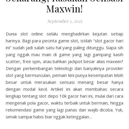
Maxwin!
September 1, 2025
Dunia slot online selalu menghadirkan kejutan setiap
harinya. Bagi para pecinta game slot, istilah “slot gacor hari
ini” sudah jadi salah satu hal yang paling ditunggu. Siapa sih
yang nggak mau main di game yang lagi gampang kasih
scatter, free spin, atau bahkan jackpot besar alias maxwin?
Dengan perkembangan teknologi dan banyaknya provider
slot yang bermunculan, pemain kini punya kesempatan lebih
besar untuk merasakan sensasi menang besar hanya
dengan modal kecil. Artikel ini akan membahas secara
lengkap tentang slot depo 10k gacor hari ini, mulai dari cara
mengenali pola gacor, waktu terbaik untuk bermain, hingga
rekomendasi game yang lagi panas dan wajib dicoba. Yuk,
simak sampai habis biar nggak ketinggalan…