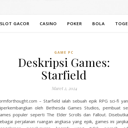
SLOT GACOR
CASINO
POKER
BOLA
TOGE
GAME PC
Deskripsi Games:
Starfield
Maret 2, 2024
ormforthought.com – Starfield ialah sebuah epik RPG sci-fi ya
iperkembangkan oleh Bethesda Games Studios, pembuat se
ames populer seperti The Elder Scrolls dan Fallout. Disebutk
ebagai perjalanan ruangan angkasa yang epik, games ini janjik