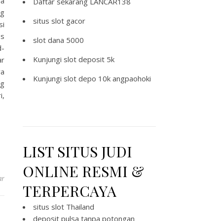
a
Daftar sekarang
LANCAR138
ng
situs slot gacor
si
is
slot dana 5000
d-
Kunjungi
slot deposit 5k
ar
ya
Kunjungi
slot depo 10k angpaohoki
ng
i,
LIST SITUS JUDI
ONLINE RESMI &
ar
TERPERCAYA
situs slot Thailand
deposit pulsa tanpa potongan