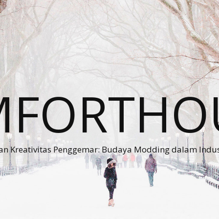
MFORTHO
n Kreativitas Penggemar: Budaya Modding dalam Indu