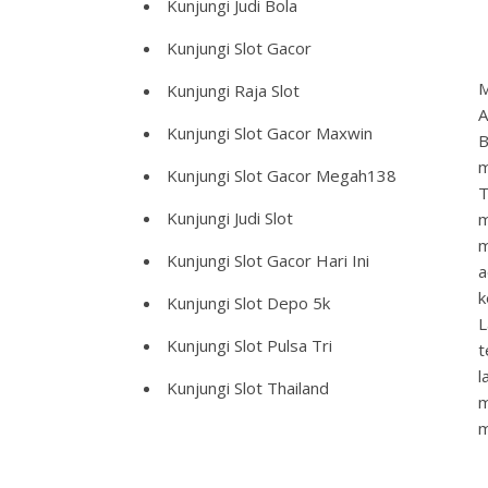
Kunjungi
Judi Bola
Kunjungi
Slot Gacor
M
Kunjungi
Raja Slot
A
Kunjungi
Slot Gacor Maxwin
B
m
Kunjungi
Slot Gacor Megah138
T
Kunjungi
Judi Slot
m
m
Kunjungi
Slot Gacor Hari Ini
k
Kunjungi
Slot Depo 5k
L
Kunjungi
Slot Pulsa Tri
t
l
Kunjungi
Slot Thailand
m
m