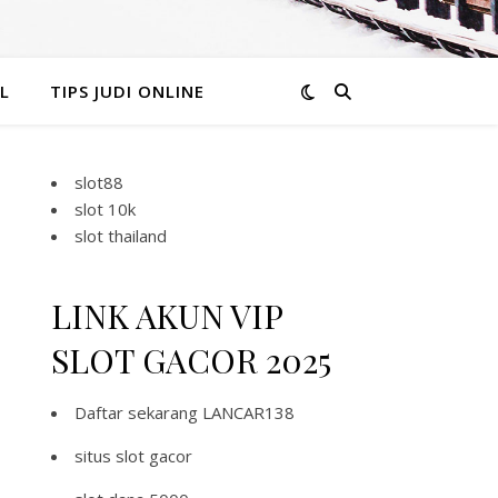
L
TIPS JUDI ONLINE
slot88
slot 10k
slot thailand
LINK AKUN VIP
SLOT GACOR 2025
Daftar sekarang
LANCAR138
situs slot gacor