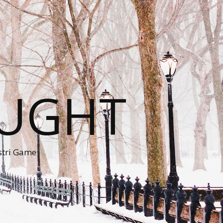
UGHT
stri Game