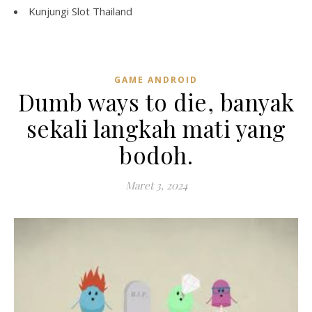
Kunjungi
Slot Thailand
GAME ANDROID
Dumb ways to die, banyak
sekali langkah mati yang
bodoh.
Maret 3, 2024