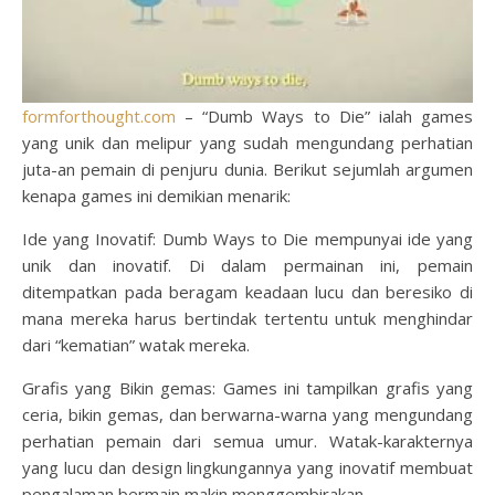
formforthought.com
– “Dumb Ways to Die” ialah games
yang unik dan melipur yang sudah mengundang perhatian
juta-an pemain di penjuru dunia. Berikut sejumlah argumen
kenapa games ini demikian menarik:
Ide yang Inovatif: Dumb Ways to Die mempunyai ide yang
unik dan inovatif. Di dalam permainan ini, pemain
ditempatkan pada beragam keadaan lucu dan beresiko di
mana mereka harus bertindak tertentu untuk menghindar
dari “kematian” watak mereka.
Grafis yang Bikin gemas: Games ini tampilkan grafis yang
ceria, bikin gemas, dan berwarna-warna yang mengundang
perhatian pemain dari semua umur. Watak-karakternya
yang lucu dan design lingkungannya yang inovatif membuat
pengalaman bermain makin menggembirakan.