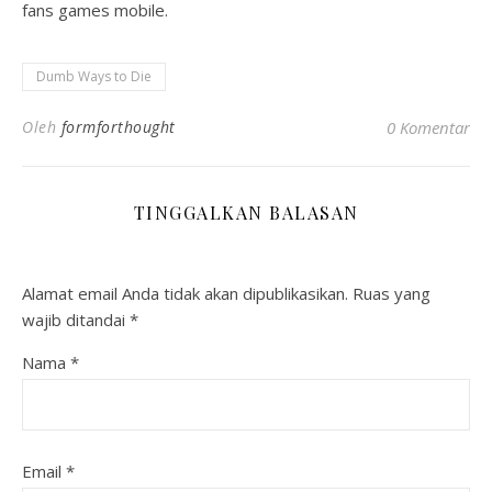
fans games mobile.
Dumb Ways to Die
Oleh
formforthought
0 Komentar
TINGGALKAN BALASAN
Alamat email Anda tidak akan dipublikasikan.
Ruas yang
wajib ditandai
*
Nama
*
Email
*