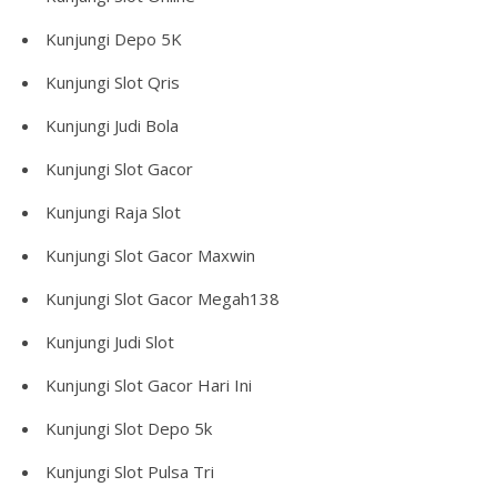
Kunjungi
Depo 5K
Kunjungi
Slot Qris
Kunjungi
Judi Bola
Kunjungi
Slot Gacor
Kunjungi
Raja Slot
Kunjungi
Slot Gacor Maxwin
Kunjungi
Slot Gacor Megah138
Kunjungi
Judi Slot
Kunjungi
Slot Gacor Hari Ini
Kunjungi
Slot Depo 5k
Kunjungi
Slot Pulsa Tri