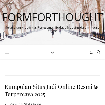
FORMFORTHOUGHT
Merayakan Kreativitas Penggemar: Budaya Modding dalam Industri
Game
Kumpulan Situs Judi Online Resmi &
Terpercaya 2025
Kunjungi
Slot Online