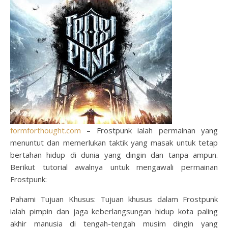
formforthought.com
– Frostpunk ialah permainan yang
menuntut dan memerlukan taktik yang masak untuk tetap
bertahan hidup di dunia yang dingin dan tanpa ampun.
Berikut tutorial awalnya untuk mengawali permainan
Frostpunk:
Pahami Tujuan Khusus: Tujuan khusus dalam Frostpunk
ialah pimpin dan jaga keberlangsungan hidup kota paling
akhir manusia di tengah-tengah musim dingin yang