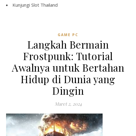
Kunjungi
Slot Thailand
GAME PC
Langkah Bermain
Frostpunk: Tutorial
Awalnya untuk Bertahan
Hidup di Dunia yang
Dingin
Maret 2, 2024