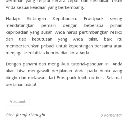
peralihan yang terjadi secara cepat dan sesuaikan taktik
Anda sesuai keadaan yang berkembang.
Hadapi Rintangan Kepribadian: Frostpunk sering
mendatangkan pemain dengan beberapa pilihan
kepribadian yang susah. Anda harus pertimbangkan resiko
dari tiap keputusan yang Anda bikin, baik itu
mempertaruhkan pribadi untuk kepentingan bersama atau
menjaga kredibilitas kepribadian kota Anda.
Dengan pahami dan meng ikuti tutorial-panduan ini, Anda
akan bisa mengawali perjalanan Anda pada dunia yang
dingin dan melawan dari Frostpunk lebih optimis. Selamat
bertahan hidup!
Frostpunk
Oleh
formforthought
0 Komentar