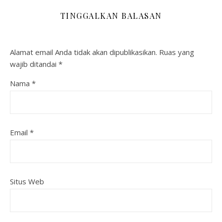
TINGGALKAN BALASAN
Alamat email Anda tidak akan dipublikasikan.
Ruas yang
wajib ditandai
*
Nama
*
Email
*
Situs Web