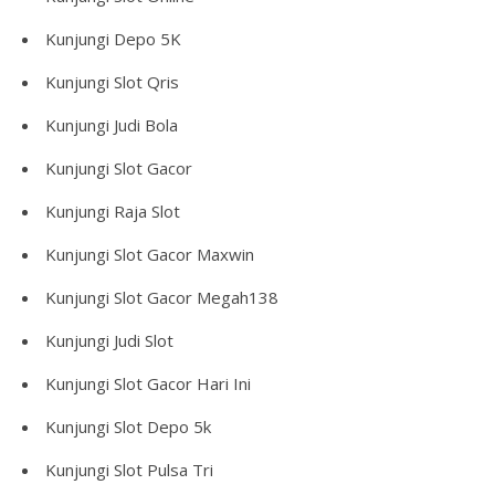
Kunjungi
Depo 5K
Kunjungi
Slot Qris
Kunjungi
Judi Bola
Kunjungi
Slot Gacor
Kunjungi
Raja Slot
Kunjungi
Slot Gacor Maxwin
Kunjungi
Slot Gacor Megah138
Kunjungi
Judi Slot
Kunjungi
Slot Gacor Hari Ini
Kunjungi
Slot Depo 5k
Kunjungi
Slot Pulsa Tri