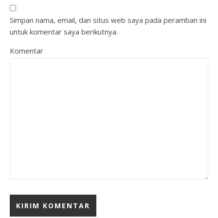
Simpan nama, email, dan situs web saya pada peramban ini
untuk komentar saya berikutnya.
Komentar