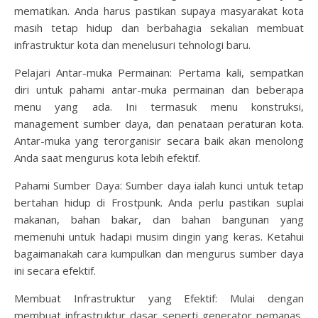
mematikan. Anda harus pastikan supaya masyarakat kota
masih tetap hidup dan berbahagia sekalian membuat
infrastruktur kota dan menelusuri tehnologi baru.
Pelajari Antar-muka Permainan: Pertama kali, sempatkan
diri untuk pahami antar-muka permainan dan beberapa
menu yang ada. Ini termasuk menu konstruksi,
management sumber daya, dan penataan peraturan kota.
Antar-muka yang terorganisir secara baik akan menolong
Anda saat mengurus kota lebih efektif.
Pahami Sumber Daya: Sumber daya ialah kunci untuk tetap
bertahan hidup di Frostpunk. Anda perlu pastikan suplai
makanan, bahan bakar, dan bahan bangunan yang
memenuhi untuk hadapi musim dingin yang keras. Ketahui
bagaimanakah cara kumpulkan dan mengurus sumber daya
ini secara efektif.
Membuat Infrastruktur yang Efektif: Mulai dengan
membuat infrastruktur dasar seperti generator pemanas,