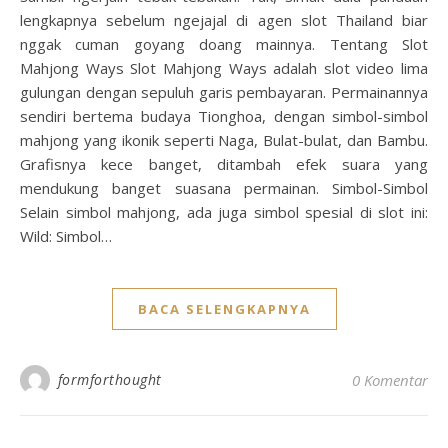
lengkapnya sebelum ngejajal di agen slot Thailand biar
nggak cuman goyang doang mainnya. Tentang Slot
Mahjong Ways Slot Mahjong Ways adalah slot video lima
gulungan dengan sepuluh garis pembayaran. Permainannya
sendiri bertema budaya Tionghoa, dengan simbol-simbol
mahjong yang ikonik seperti Naga, Bulat-bulat, dan Bambu.
Grafisnya kece banget, ditambah efek suara yang
mendukung banget suasana permainan. Simbol-Simbol
Selain simbol mahjong, ada juga simbol spesial di slot ini:
Wild: Simbol…
BACA SELENGKAPNYA
formforthought
0 Komentar