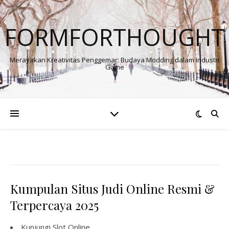
FORMFORTHOUGHT
Merayakan Kreativitas Penggemar: Budaya Modding dalam Industri
Game
Kumpulan Situs Judi Online Resmi &
Terpercaya 2025
Kunjungi
Slot Online