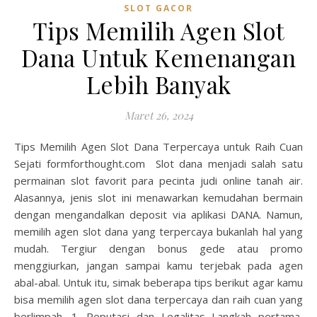
SLOT GACOR
Tips Memilih Agen Slot
Dana Untuk Kemenangan
Lebih Banyak
Maret 26, 2024
Tips Memilih Agen Slot Dana Terpercaya untuk Raih Cuan
Sejati formforthought.com Slot dana menjadi salah satu
permainan slot favorit para pecinta judi online tanah air.
Alasannya, jenis slot ini menawarkan kemudahan bermain
dengan mengandalkan deposit via aplikasi DANA. Namun,
memilih agen slot dana yang terpercaya bukanlah hal yang
mudah. Tergiur dengan bonus gede atau promo
menggiurkan, jangan sampai kamu terjebak pada agen
abal-abal. Untuk itu, simak beberapa tips berikut agar kamu
bisa memilih agen slot dana terpercaya dan raih cuan yang
berlimpah. 1. Reputasi dan Legalitas Langkah pertama,