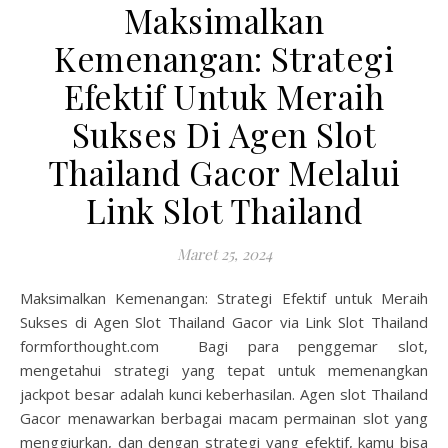
Maksimalkan
Kemenangan: Strategi
Efektif Untuk Meraih
Sukses Di Agen Slot
Thailand Gacor Melalui
Link Slot Thailand
Maret 25, 2024
Maksimalkan Kemenangan: Strategi Efektif untuk Meraih
Sukses di Agen Slot Thailand Gacor via Link Slot Thailand
formforthought.com Bagi para penggemar slot,
mengetahui strategi yang tepat untuk memenangkan
jackpot besar adalah kunci keberhasilan. Agen slot Thailand
Gacor menawarkan berbagai macam permainan slot yang
menggiurkan, dan dengan strategi yang efektif, kamu bisa