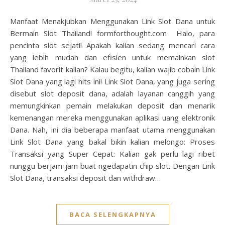
Manfaat Menakjubkan Menggunakan Link Slot Dana untuk
Bermain Slot Thailand! formforthought.com Halo, para
pencinta slot sejati! Apakah kalian sedang mencari cara
yang lebih mudah dan efisien untuk memainkan slot
Thailand favorit kalian? Kalau begitu, kalian wajib cobain Link
Slot Dana yang lagi hits ini! Link Slot Dana, yang juga sering
disebut slot deposit dana, adalah layanan canggih yang
memungkinkan pemain melakukan deposit dan menarik
kemenangan mereka menggunakan aplikasi uang elektronik
Dana. Nah, ini dia beberapa manfaat utama menggunakan
Link Slot Dana yang bakal bikin kalian melongo: Proses
Transaksi yang Super Cepat: Kalian gak perlu lagi ribet
nunggu berjam-jam buat ngedapatin chip slot. Dengan Link
Slot Dana, transaksi deposit dan withdraw…
BACA SELENGKAPNYA