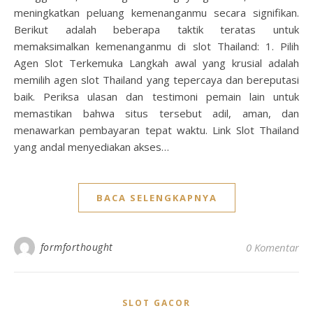
meningkatkan peluang kemenanganmu secara signifikan.
Berikut adalah beberapa taktik teratas untuk
memaksimalkan kemenanganmu di slot Thailand: 1. Pilih
Agen Slot Terkemuka Langkah awal yang krusial adalah
memilih agen slot Thailand yang tepercaya dan bereputasi
baik. Periksa ulasan dan testimoni pemain lain untuk
memastikan bahwa situs tersebut adil, aman, dan
menawarkan pembayaran tepat waktu. Link Slot Thailand
yang andal menyediakan akses…
BACA SELENGKAPNYA
formforthought
0 Komentar
SLOT GACOR