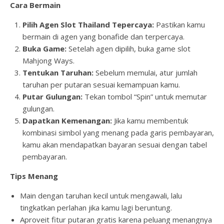
Cara Bermain
Pilih Agen Slot Thailand Tepercaya:
Pastikan kamu
bermain di agen yang bonafide dan terpercaya.
Buka Game:
Setelah agen dipilih, buka game slot
Mahjong Ways.
Tentukan Taruhan:
Sebelum memulai, atur jumlah
taruhan per putaran sesuai kemampuan kamu.
Putar Gulungan:
Tekan tombol “Spin” untuk memutar
gulungan.
Dapatkan Kemenangan:
Jika kamu membentuk
kombinasi simbol yang menang pada garis pembayaran,
kamu akan mendapatkan bayaran sesuai dengan tabel
pembayaran.
Tips Menang
Main dengan taruhan kecil untuk mengawali, lalu
tingkatkan perlahan jika kamu lagi beruntung.
Aproveit fitur putaran gratis karena peluang menangnya