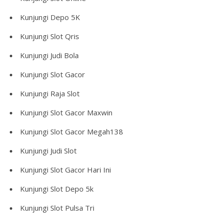
Kunjungi
Depo 5K
Kunjungi
Slot Qris
Kunjungi
Judi Bola
Kunjungi
Slot Gacor
Kunjungi
Raja Slot
Kunjungi
Slot Gacor Maxwin
Kunjungi
Slot Gacor Megah138
Kunjungi
Judi Slot
Kunjungi
Slot Gacor Hari Ini
Kunjungi
Slot Depo 5k
Kunjungi
Slot Pulsa Tri