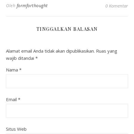
Oleh
formforthought
0 Komentar
TINGGALKAN BALASAN
Alamat email Anda tidak akan dipublikasikan.
Ruas yang
wajib ditandai
*
Nama
*
Email
*
Situs Web