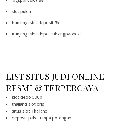
iogsport slot 88
slot pulsa
Kunjungi
slot deposit 5k
Kunjungi
slot depo 10k angpaohoki
LIST SITUS JUDI ONLINE
RESMI & TERPERCAYA
slot depo 5000
thailand slot qris
situs slot Thailand
deposit pulsa tanpa potongan