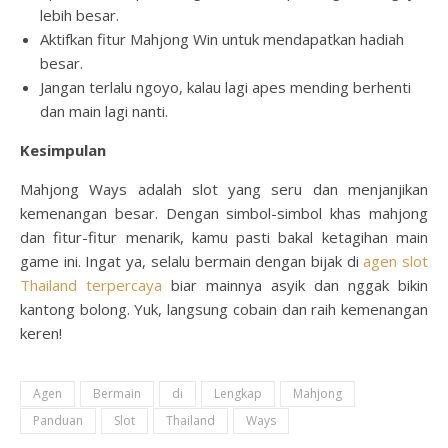
lebih besar.
Aktifkan fitur Mahjong Win untuk mendapatkan hadiah
besar.
Jangan terlalu ngoyo, kalau lagi apes mending berhenti
dan main lagi nanti.
Kesimpulan
Mahjong Ways adalah slot yang seru dan menjanjikan
kemenangan besar. Dengan simbol-simbol khas mahjong
dan fitur-fitur menarik, kamu pasti bakal ketagihan main
game ini. Ingat ya, selalu bermain dengan bijak di
agen slot
Thailand terpercaya
biar mainnya asyik dan nggak bikin
kantong bolong. Yuk, langsung cobain dan raih kemenangan
keren!
Agen
Bermain
di
Lengkap
Mahjong
Panduan
Slot
Thailand
Ways