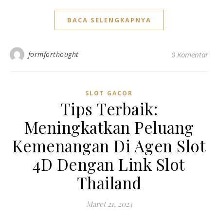
BACA SELENGKAPNYA
formforthought
0 Komentar
SLOT GACOR
Tips Terbaik:
Meningkatkan Peluang
Kemenangan Di Agen Slot
4D Dengan Link Slot
Thailand
Maret 21, 2024