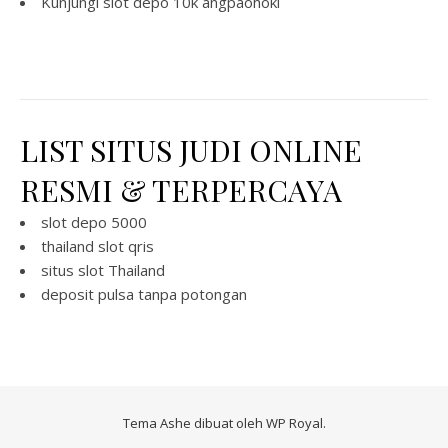
Kunjungi
slot depo 10k angpaohoki
LIST SITUS JUDI ONLINE
RESMI & TERPERCAYA
slot depo 5000
thailand slot qris
situs slot Thailand
deposit pulsa tanpa potongan
Tema Ashe dibuat oleh
WP Royal
.