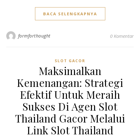
BACA SELENGKAPNYA
formforthought
0 Komentar
SLOT GACOR
Maksimalkan
Kemenangan: Strategi
Efektif Untuk Meraih
Sukses Di Agen Slot
Thailand Gacor Melalui
Link Slot Thailand