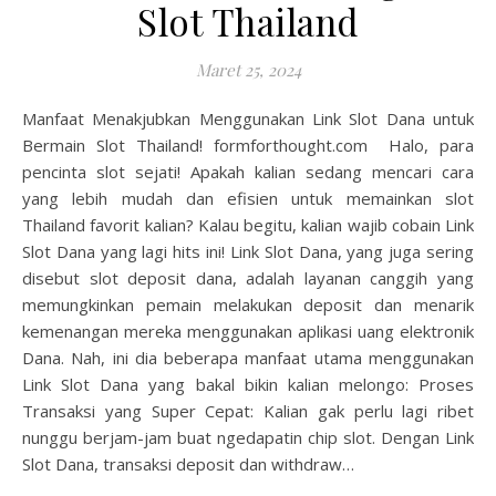
Slot Thailand
Maret 25, 2024
Manfaat Menakjubkan Menggunakan Link Slot Dana untuk
Bermain Slot Thailand! formforthought.com Halo, para
pencinta slot sejati! Apakah kalian sedang mencari cara
yang lebih mudah dan efisien untuk memainkan slot
Thailand favorit kalian? Kalau begitu, kalian wajib cobain Link
Slot Dana yang lagi hits ini! Link Slot Dana, yang juga sering
disebut slot deposit dana, adalah layanan canggih yang
memungkinkan pemain melakukan deposit dan menarik
kemenangan mereka menggunakan aplikasi uang elektronik
Dana. Nah, ini dia beberapa manfaat utama menggunakan
Link Slot Dana yang bakal bikin kalian melongo: Proses
Transaksi yang Super Cepat: Kalian gak perlu lagi ribet
nunggu berjam-jam buat ngedapatin chip slot. Dengan Link
Slot Dana, transaksi deposit dan withdraw…