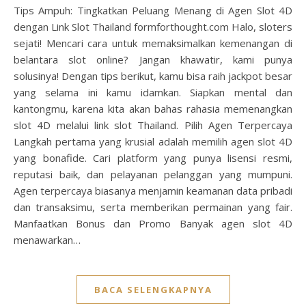
Tips Ampuh: Tingkatkan Peluang Menang di Agen Slot 4D
dengan Link Slot Thailand formforthought.com Halo, sloters
sejati! Mencari cara untuk memaksimalkan kemenangan di
belantara slot online? Jangan khawatir, kami punya
solusinya! Dengan tips berikut, kamu bisa raih jackpot besar
yang selama ini kamu idamkan. Siapkan mental dan
kantongmu, karena kita akan bahas rahasia memenangkan
slot 4D melalui link slot Thailand. Pilih Agen Terpercaya
Langkah pertama yang krusial adalah memilih agen slot 4D
yang bonafide. Cari platform yang punya lisensi resmi,
reputasi baik, dan pelayanan pelanggan yang mumpuni.
Agen terpercaya biasanya menjamin keamanan data pribadi
dan transaksimu, serta memberikan permainan yang fair.
Manfaatkan Bonus dan Promo Banyak agen slot 4D
menawarkan…
BACA SELENGKAPNYA