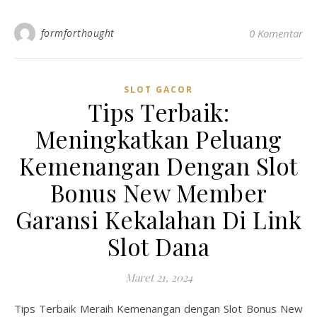
formforthought
0 Komentar
SLOT GACOR
Tips Terbaik:
Meningkatkan Peluang
Kemenangan Dengan Slot
Bonus New Member
Garansi Kekalahan Di Link
Slot Dana
Maret 21, 2024
Tips Terbaik Meraih Kemenangan dengan Slot Bonus New