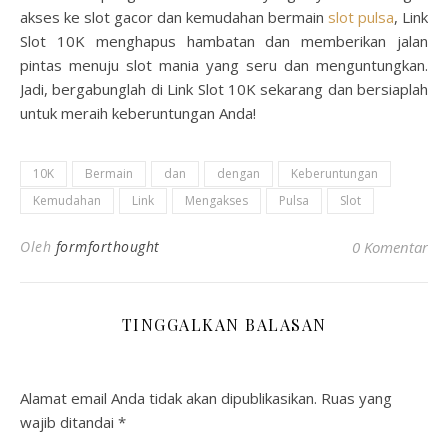
akses ke slot gacor dan kemudahan bermain
slot pulsa
, Link
Slot 10K menghapus hambatan dan memberikan jalan
pintas menuju slot mania yang seru dan menguntungkan.
Jadi, bergabunglah di Link Slot 10K sekarang dan bersiaplah
untuk meraih keberuntungan Anda!
10K
Bermain
dan
dengan
Keberuntungan
Kemudahan
Link
Mengakses
Pulsa
Slot
Oleh
formforthought
0 Komentar
TINGGALKAN BALASAN
Alamat email Anda tidak akan dipublikasikan.
Ruas yang
wajib ditandai
*