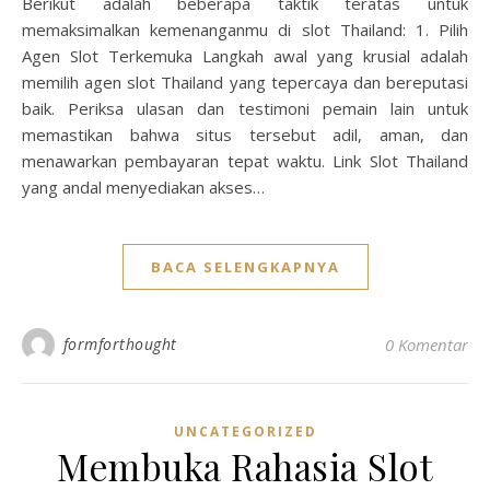
Berikut adalah beberapa taktik teratas untuk
memaksimalkan kemenanganmu di slot Thailand: 1. Pilih
Agen Slot Terkemuka Langkah awal yang krusial adalah
memilih agen slot Thailand yang tepercaya dan bereputasi
baik. Periksa ulasan dan testimoni pemain lain untuk
memastikan bahwa situs tersebut adil, aman, dan
menawarkan pembayaran tepat waktu. Link Slot Thailand
yang andal menyediakan akses…
BACA SELENGKAPNYA
formforthought
0 Komentar
UNCATEGORIZED
Membuka Rahasia Slot