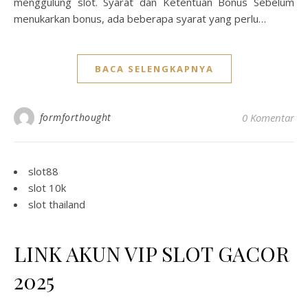
menggulung slot. Syarat dan Ketentuan Bonus Sebelum
menukarkan bonus, ada beberapa syarat yang perlu…
BACA SELENGKAPNYA
formforthought
0 Komentar
slot88
slot 10k
slot thailand
LINK AKUN VIP SLOT GACOR
2025