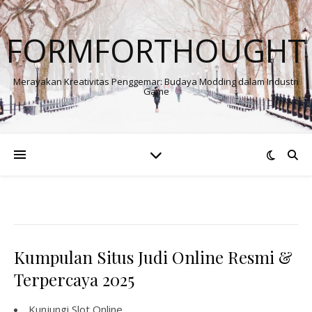
FORMFORTHOUGHT
Merayakan Kreativitas Penggemar: Budaya Modding dalam Industri
Game
Kumpulan Situs Judi Online Resmi &
Terpercaya 2025
Kunjungi
Slot Online