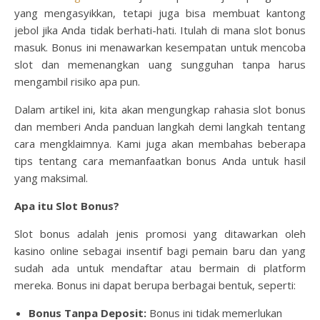
yang mengasyikkan, tetapi juga bisa membuat kantong
jebol jika Anda tidak berhati-hati. Itulah di mana slot bonus
masuk. Bonus ini menawarkan kesempatan untuk mencoba
slot dan memenangkan uang sungguhan tanpa harus
mengambil risiko apa pun.
Dalam artikel ini, kita akan mengungkap rahasia slot bonus
dan memberi Anda panduan langkah demi langkah tentang
cara mengklaimnya. Kami juga akan membahas beberapa
tips tentang cara memanfaatkan bonus Anda untuk hasil
yang maksimal.
Apa itu Slot Bonus?
Slot bonus adalah jenis promosi yang ditawarkan oleh
kasino online sebagai insentif bagi pemain baru dan yang
sudah ada untuk mendaftar atau bermain di platform
mereka. Bonus ini dapat berupa berbagai bentuk, seperti:
Bonus Tanpa Deposit:
Bonus ini tidak memerlukan