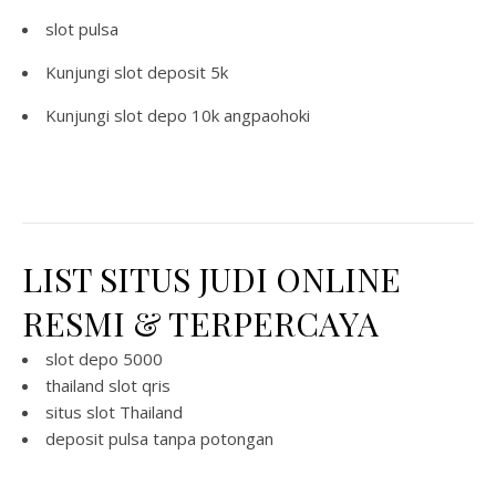
slot pulsa
Kunjungi
slot deposit 5k
Kunjungi
slot depo 10k angpaohoki
LIST SITUS JUDI ONLINE
RESMI & TERPERCAYA
slot depo 5000
thailand slot qris
situs slot Thailand
deposit pulsa tanpa potongan