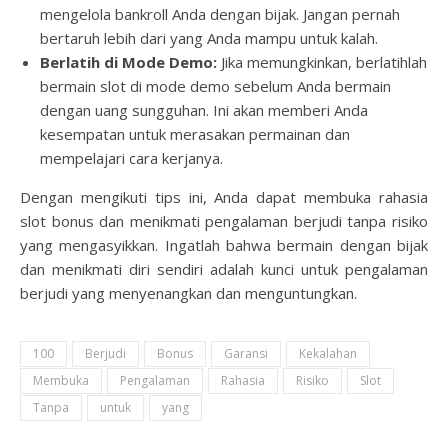
mengelola bankroll Anda dengan bijak. Jangan pernah
bertaruh lebih dari yang Anda mampu untuk kalah.
Berlatih di Mode Demo:
Jika memungkinkan, berlatihlah
bermain slot di mode demo sebelum Anda bermain
dengan uang sungguhan. Ini akan memberi Anda
kesempatan untuk merasakan permainan dan
mempelajari cara kerjanya.
Dengan mengikuti tips ini, Anda dapat membuka rahasia
slot bonus dan menikmati pengalaman berjudi tanpa risiko
yang mengasyikkan. Ingatlah bahwa bermain dengan bijak
dan menikmati diri sendiri adalah kunci untuk pengalaman
berjudi yang menyenangkan dan menguntungkan.
100
Berjudi
Bonus
Garansi
Kekalahan
Membuka
Pengalaman
Rahasia
Risiko
Slot
Tanpa
untuk
yang